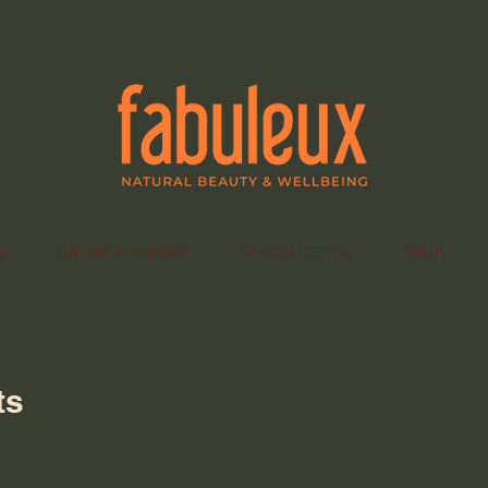
N
ONLINE AFSPRAAK
SPECIALITEITEN
SHOP
ts