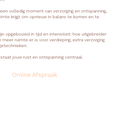
 een volledig moment van verzorging en ontspanning,
ruimte krijgt om opnieuw in balans te komen en te
jn opgebouwd in tijd en intensiteit: hoe uitgebreider
 meer ruimte er is voor verdieping, extra verzorging
etechnieken.
 staat jouw rust en ontspanning centraal.
Online Afspraak