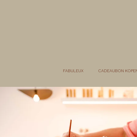
FABULEUX
CADEAUBON KOPE