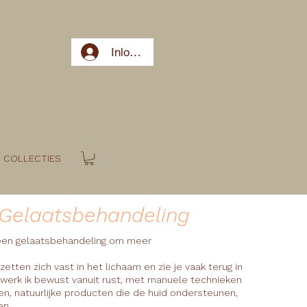
Inloggen
COLLECTIES
 Gelaatsbehandeling
t een gelaatsbehandeling om meer
etten zich vast in het lichaam en zie je vaak terug in
 werk ik bewust vanuit rust, met manuele technieken
en, natuurlijke producten die de huid ondersteunen,
en.