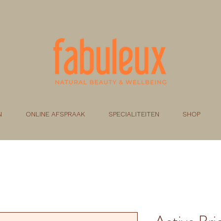
N
ONLINE AFSPRAAK
SPECIALITEITEN
SHOP