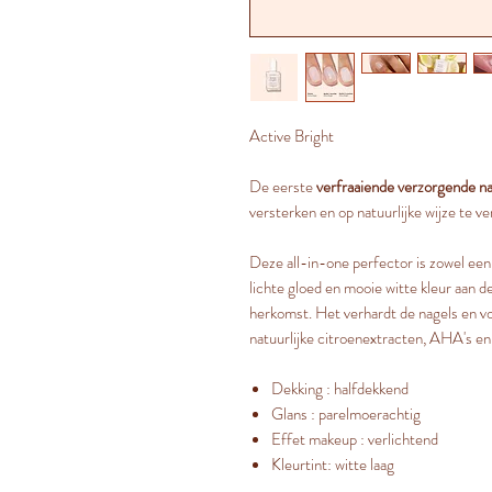
Active Bright
De eerste
verfraaiende verzorgende n
versterken en op natuurlijke wijze te ve
Deze all-in-one perfector is zowel ee
lichte gloed en mooie witte kleur aan 
herkomst. Het verhardt de nagels en vo
natuurlijke citroenextracten, AHA's en
Dekking : halfdekkend
Glans : parelmoerachtig
Effet makeup : verlichtend
Kleurtint: witte laag