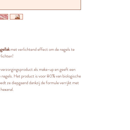
agellak
met verlichtend effect om de nagels te
rlichten!
n verzorgingsproduct als make-up en geeft een
de nagels. Het product is voor 80% van biologische
edt ze diepgaand dankzij de formule verrijkt met
 hexanal.