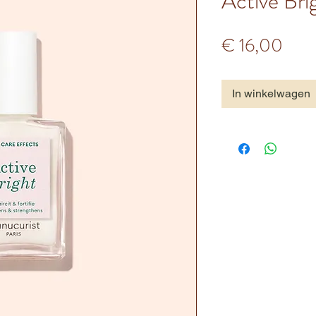
Active Bri
Prijs
€ 16,00
In winkelwagen