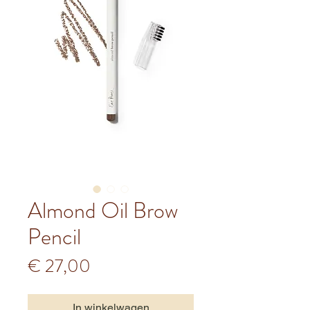
Almond Oil Brow
Pencil
Prijs
€ 27,00
In winkelwagen