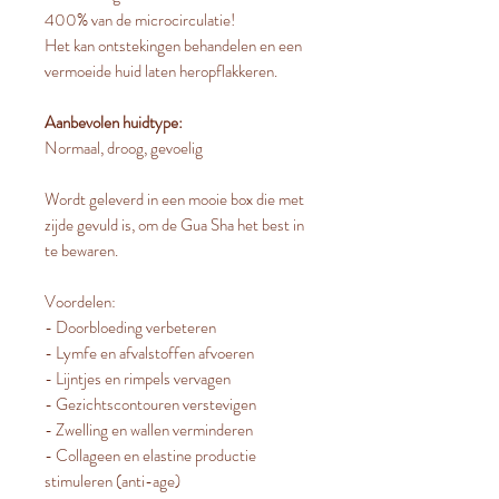
400% van de microcirculatie!
Het kan ontstekingen behandelen en een
vermoeide huid laten heropflakkeren.
Aanbevolen huidtype:
Normaal, droog, gevoelig
Wordt geleverd in een mooie box die met
zijde gevuld is, om de Gua Sha het best in
te bewaren.
Voordelen:
- Doorbloeding verbeteren
- Lymfe en afvalstoffen afvoeren
- Lijntjes en rimpels vervagen
- Gezichtscontouren verstevigen
- Zwelling en wallen verminderen
- Collageen en elastine productie
stimuleren (anti-age)