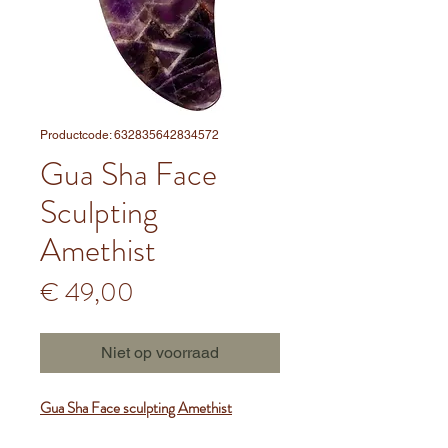
Productcode: 632835642834572
Gua Sha Face
Sculpting
Amethist
Prijs
€ 49,00
Niet op voorraad
Gua Sha Face sculpting Amethist