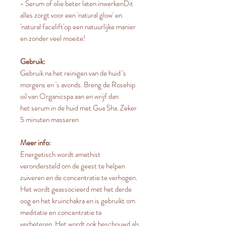
- Serum of olie beter laten inwerkenDit
alles zorgt voor een 'natural glow' en
'natural facelift'op een natuurlijke manier
en zonder veel moeite!
Gebruik:
Gebruik na het reinigen van de huid 's
morgens en 's avonds. Breng de Rosehip
oil van Organicspa aan en wrijf dan
het serum in de huid met Gua Sha. Zeker
5 minuten masseren
Meer info:
Energetisch wordt amethist
verondersteld om de geest te helpen
zuiveren en de concentratie te verhogen.
Het wordt geassocieerd met het derde
oog en het kruinchakra en is gebruikt om
meditatie en concentratie te
verbeteren. Het wordt ook beschouwd als