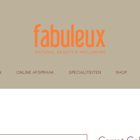
N
ONLINE AFSPRAAK
SPECIALITEITEN
SHOP