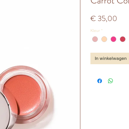
Carrot Co
Prij
€ 35,00
Kleur
*
In winkelwagen