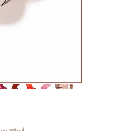
r gepigmenteerd