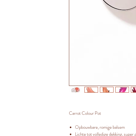
Carrot Colour Pot
Opbouwbare, romige balsem
Lichte tot volledige dekking, supe