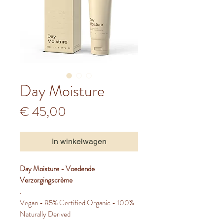
Day Moisture
Prijs
€ 45,00
In winkelwagen
Day Moisture - Voedende
Verzorgingscrème
.
Vegan - 85% Certified Organic - 100%
Naturally Derived