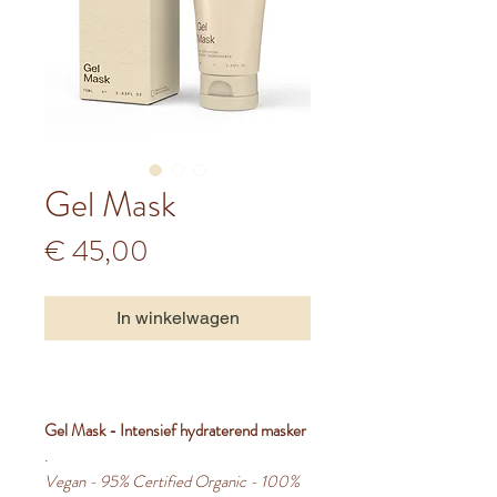
Gel Mask
Prijs
€ 45,00
In winkelwagen
Gel Mask - Intensief hydraterend masker
.
Vegan - 95% Certified Organic - 100%