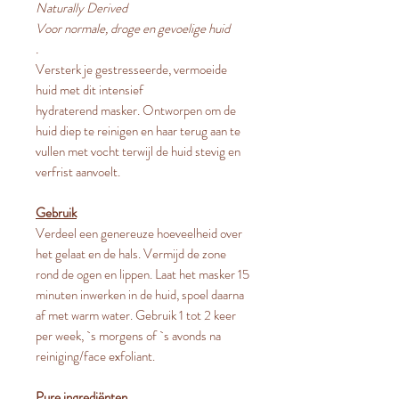
Naturally Derived
Voor normale, droge en gevoelige huid
.
Versterk je gestresseerde, vermoeide
huid met dit intensief
hydraterend masker. Ontworpen om de
huid diep te reinigen en haar terug aan te
vullen met vocht terwijl de huid stevig en
verfrist aanvoelt.
Gebruik
Verdeel een genereuze hoeveelheid over
het gelaat en de hals. Vermijd de zone
rond de ogen en lippen. Laat het masker 15
minuten inwerken in de huid, spoel daarna
af met warm water. Gebruik 1 tot 2 keer
per week, `s morgens of `s avonds na
reiniging/face exfoliant.
Pure ingrediënten