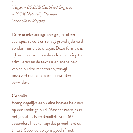
.
Vegan - 86.82% Certified Organic
- 100% Naturally Derived
Voor alle huidtypes
.
Deze unieke biologische gel, exfolieert
zachtjes, zuivert en reinigt grondig de huid
zonder haar uit te drogen. Deze formule is
rijk aan melkzuur om de celvernieuwing te
stimuleren en de textuur en soepelheid
van de huid te verbeteren, terwijl
onzuiverheden en make-up worden
verwijderd.
Gebruiks
Breng dagelijks een kleine hoeveelheid aan
op een vochtige huid. Masseer zachtjes in
het gelaat, hals en decolleté voor 60
seconden. Het kan zijn dat je huid lichtjes
tintelt. Spoel vervolgens goed af met