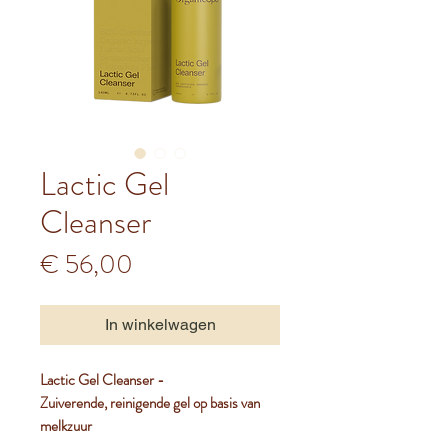
Lactic Gel
Cleanser
Prijs
€ 56,00
In winkelwagen
Lactic Gel Cleanser -
Zuiverende, reinigende gel op basis van
melkzuur