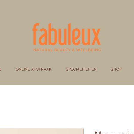
N
ONLINE AFSPRAAK
SPECIALITEITEN
SHOP