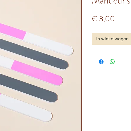
Manucurist 
Prijs
€ 3,00
In winkelwagen