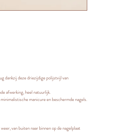
g dankzij deze driezijdige polijstvijl van
de afwerking, heel natuurlijk.
n minimalistische manicure en beschermde nagels.
 weer, van buiten naar binnen op de nagelplaat