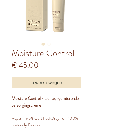
Moisture Control
Prijs
€ 45,00
In winkelwagen
Moisture Control - Lichte, hydraterende
verzorgingscrème
.
Vegan - 95% Certified Organic - 100%
Naturally Derived