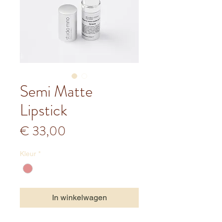
Semi Matte
Lipstick
Prijs
€ 33,00
Kleur
*
In winkelwagen