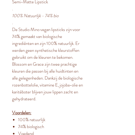
Semi-Matte Lipstick
.
100% Natuurlijk - 74% bio
.
De Studio Mino vegan lipsticks zijn voor
74% gemaakt van biologische
ingrediënten en zijn 100% natuurlijk. Er
werden geen synthetische kleurstoffen
gebruikt om de kleuren te bekomen.
Blossom en Grace zijn twee prachtige
kleuren die passen bij alle huidtinten en
alle gelegenheden. Dankzij de biologische
rozenbottelolie, vitamine E, jojoba-olie en
karitéboter blijven jouw lippen zacht en
gehydrateerd.
Voordelen:
100% natuurlijk
74% biologisch
Voedend