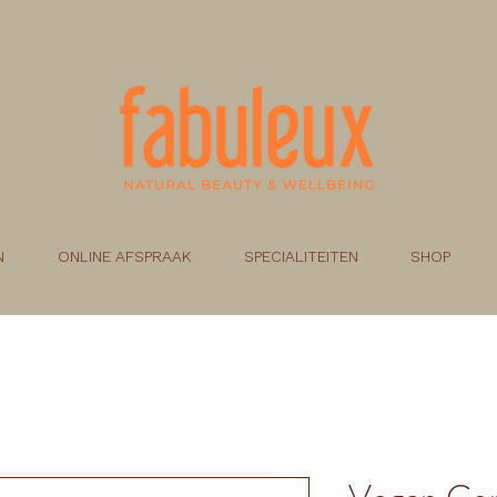
N
ONLINE AFSPRAAK
SPECIALITEITEN
SHOP