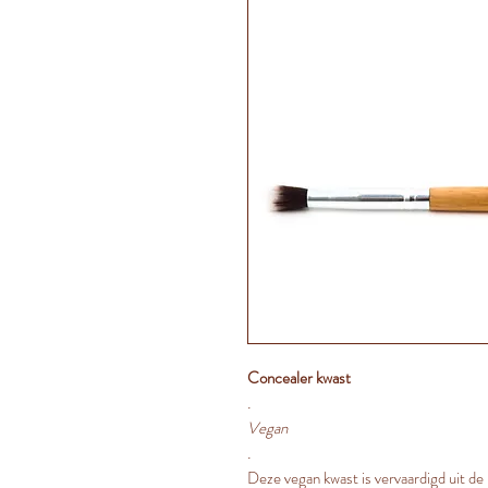
Concealer kwast
.
Vegan
.
Deze vegan kwast is vervaardigd uit de