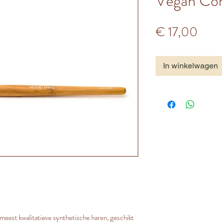
Vegan Con
Prijs
€ 17,00
In winkelwagen
 meest kwalitatieve synthetische haren, geschikt