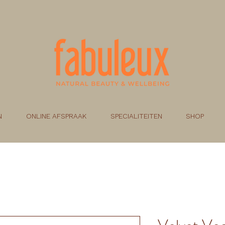
N
ONLINE AFSPRAAK
SPECIALITEITEN
SHOP