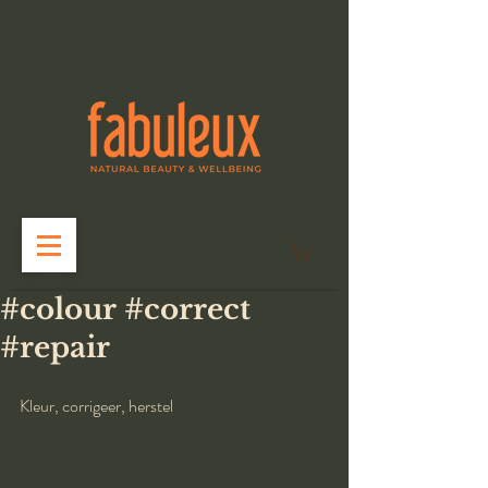
#colour #correct
#repair
Kleur, corrigeer, herstel