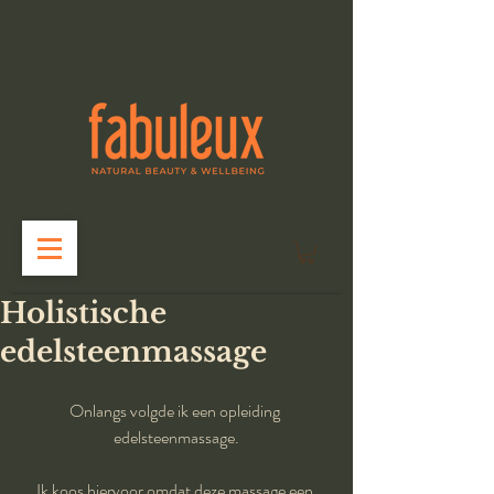
Holistische
edelsteenmassage
Onlangs volgde ik een opleiding 
edelsteenmassage.
Ik koos hiervoor omdat deze massage een 