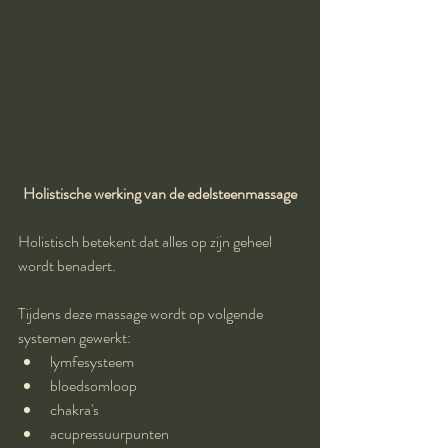
Holistische werking van de edelsteenmassage
Holistisch betekent dat alles op zijn geheel 
wordt benadert.
Tijdens deze massage wordt op volgende 
systemen gewerkt: 
lymfesysteem  
bloedsomloop  
chakra's  
acupressuurpunten  