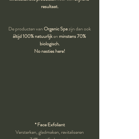
resultaat.
De producten van 
Organic Spa
 zijn dan ook
áltijd 100% natuurlijk
 en 
minstens 70% 
biologisch.
No nasties here!
* Face Exfoliant
Versterken, gladmaken, revitaliseren