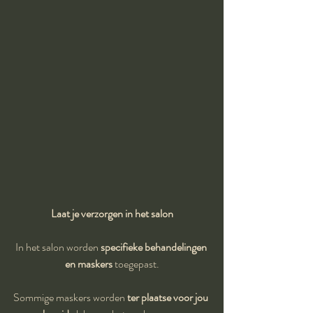
Laat je verzorgen in het salon
In het salon worden 
specifieke behandelingen 
en maskers
 toegepast.
Sommige maskers worden 
ter plaatse voor jou 