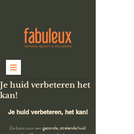
Je huid verbeteren het
kan!
Je huid verbeteren, het kan!
De basis voor een 
gezonde, stralende huid