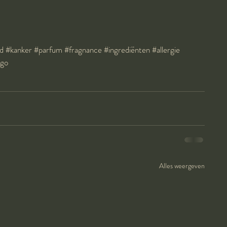
d
#kanker
#parfum
#fragnance
#ingrediënten
#allergie
ogo
Alles weergeven