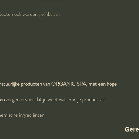
ducten ook worden gelinkt aan: 
natuurlijke producten van ORGANIC SPA, met een hoge 
ten
 zorgen ervoor dat je weet wat er in je product zit!
hemische ingrediënten.
Gere