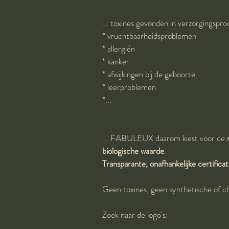
... toxines gevonden in verzorgingspro
* vruchtbaarheidsproblemen
* allergiën
* kanker
* afwijkingen bij de geboorte
* leerproblemen
*...
... FABULEUX daarom kiest voor de 
biologische waarde
.
Transparante, onafhankelijke certifica
Geen toxines, geen synthetische of c
Zoek naar de logo's: