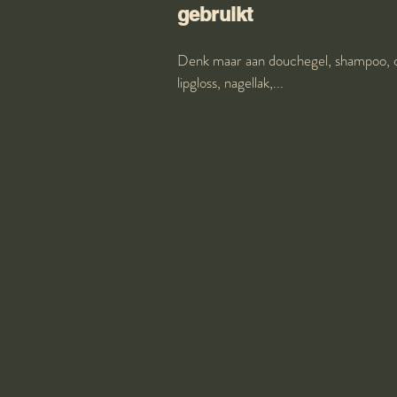
gebruikt
Denk maar aan douchegel, shampoo, co
lipgloss, nagellak,...