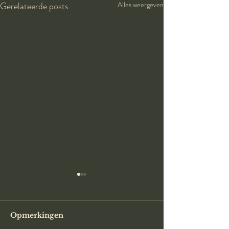
Gerelateerde posts
Alles weergeven
Opmerkingen