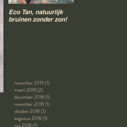
Eco Tan, natuurlijk
Je huid verbetere
bruinen zonder zon!
kan!
november 2019
(1)
1 post
maart 2019
(2)
2 posts
december 2018
(1)
1 post
november 2018
(1)
1 post
oktober 2018
(1)
1 post
augustus 2018
(1)
1 post
juni 2018
(1)
1 post