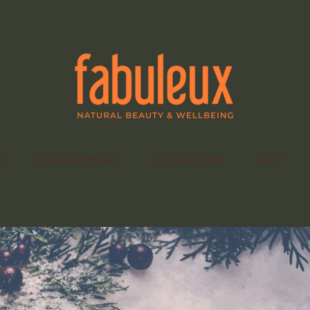
N
ONLINE AFSPRAAK
SPECIALITEITEN
SHOP