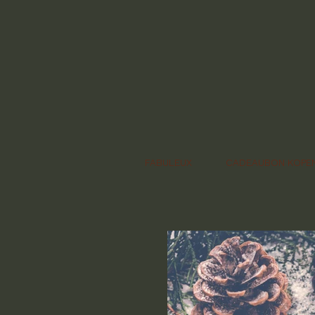
FABULEUX
CADEAUBON KOPE