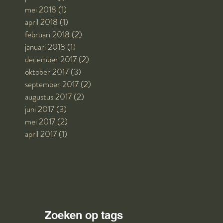
mei 2018
(1)
1 post
april 2018
(1)
1 post
februari 2018
(2)
2 posts
januari 2018
(1)
1 post
december 2017
(2)
2 posts
oktober 2017
(3)
3 posts
september 2017
(2)
2 posts
augustus 2017
(2)
2 posts
juni 2017
(3)
3 posts
mei 2017
(2)
2 posts
april 2017
(1)
1 post
Zoeken op tags