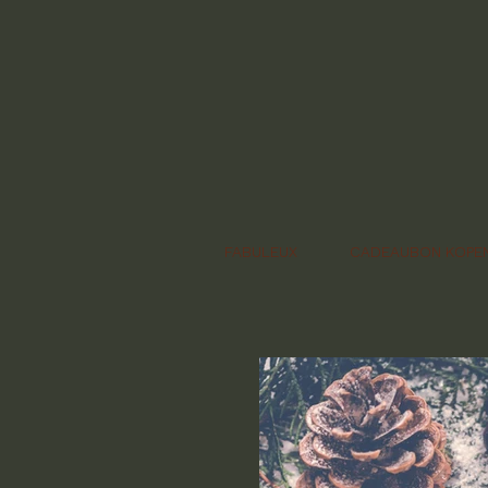
FABULEUX
CADEAUBON KOPE