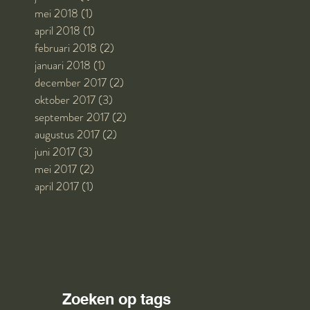
mei 2018
(1)
1 post
april 2018
(1)
1 post
februari 2018
(2)
2 posts
januari 2018
(1)
1 post
december 2017
(2)
2 posts
oktober 2017
(3)
3 posts
september 2017
(2)
2 posts
augustus 2017
(2)
2 posts
juni 2017
(3)
3 posts
mei 2017
(2)
2 posts
april 2017
(1)
1 post
Zoeken op tags