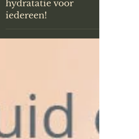
Een boost van
hydratatie voor
iedereen!