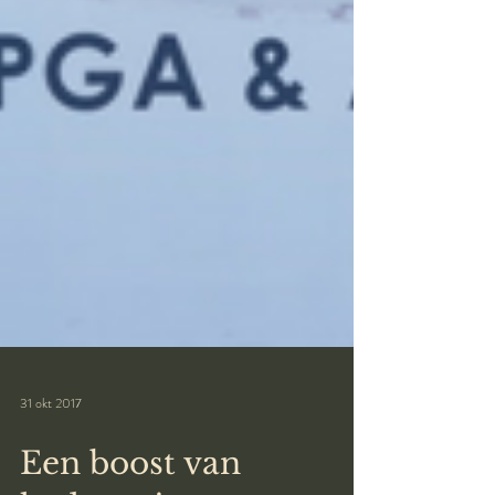
31 okt 2017