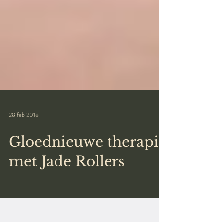
28 feb 2018
Gloednieuwe therapie
met Jade Rollers